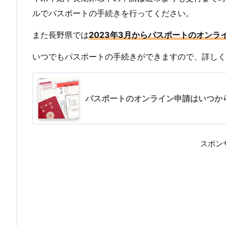
で
ルでパスポートの手続きを行ってください。
の
また長野県では
2023年3月からパスポートのオンラ
日
数
いつでもパスポートの手続きができますので、詳しく
2.
▶
長
パスポートのオンライン申請はいつか
野
県
で
スポン
パ
ス
ポ
ー
ト