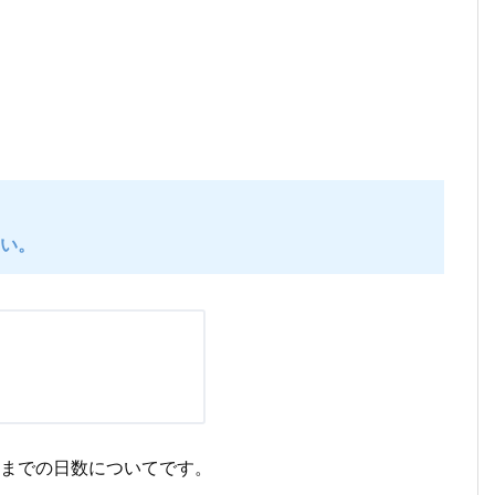
い。
までの日数についてです。