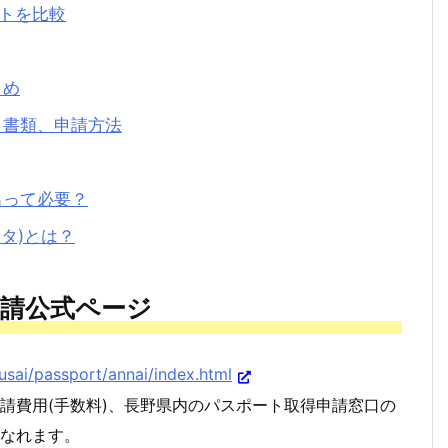
ットを比較
とめ
・書類、申請方法
出って必要？
タ)とは？
申請公式ページ
usai/passport/annai/index.html
請費用(手数料)、長野県内のパスポート取得申請窓口の
なれます。