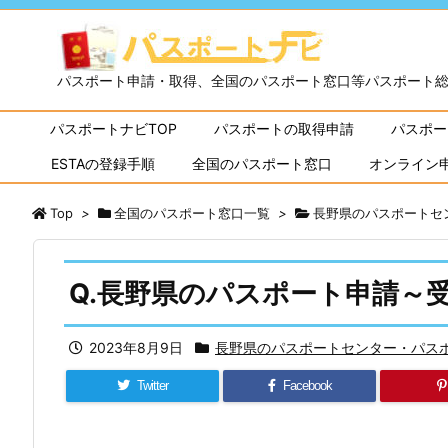
パスポート申請・取得、全国のパスポート窓口等パスポート
パスポートナビTOP
パスポートの取得申請
パスポー
ESTAの登録手順
全国のパスポート窓口
オンライン
Top
>
全国のパスポート窓口一覧
>
長野県のパスポートセ
Q.長野県のパスポート申請～
2023年8月9日
長野県のパスポートセンター・パス
Twitter
Facebook