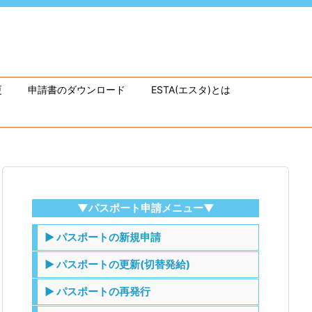
更
申請書のダウンロード
ESTA(エスタ)とは
▼パスポート申請メニュー▼
▶ パスポートの新規申請
▶ パスポートの更新(切替発給)
▶ パスポートの再発行