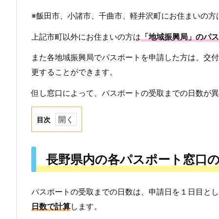
※飯田市、小諸市、千曲市、軽井沢町にお住まいの方
上記市町以外にお住まいの方は
「地域振興局」のパス
また各地域振興局でパスポートを申請した方は、交付
更することができます。
但し窓口によって、パスポートの受取までの日数が異
目次
1.
長
長野県内の各パスポート窓口
野
県
パスポートの受取までの日数は、申請日を１日目とし
内
日数で計算
します。
の