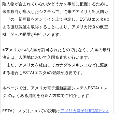
険人物が含まれていないかどうかを事前に把握するために
米国政府が導入したシステムで、従来のアメリカ出入国カ
ードの一部項目をオンライン上で申請し、ESTA(エスタ)に
よる渡航認証を取得することにより、アメリカ行きの航空
機、船への搭乗が許可されます。
※アメリカへの入国が許可されたものではなく、入国の最終
決定は、入国地において入国審査官が行います。
また、アメリカを経由してカナダやメキシコなどに渡航
する場合もESTA(エスタ)の登録が必要です。
本ページでは、アメリカ電子渡航認証システムESTA(エス
タ)のよくある質問をＱ＆Ａ方式でご紹介します。
ESTA(エスタ)についての説明は
アメリカ電子渡航認証シス