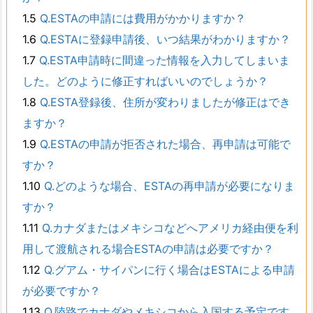
1.5
Q.ESTAの申請には費用がかかりますか？
1.6
Q.ESTAに登録申請後、いつ結果がわかりますか？
1.7
Q.ESTA申請時に間違った情報を入力してしまいま
した。どのように修正すればいいのでしょうか？
1.8
Q.ESTA登録後、住所が変わりましたが修正はでき
ますか？
1.9
Q.ESTAの申請が拒否された場合、再申請は可能で
すか？
1.10
Q.どのような場合、ESTAの再申請が必要になりま
すか？
1.11
Q.カナダまたはメキシコなどへアメリカ経由便を利
用して渡航される場合ESTAの申請は必要ですか？
1.12
Q.グアム・サイパンに行く場合はESTAによる申請
が必要ですか？
1.13
Q.陸路でカナダやメキシコから入国する予定です