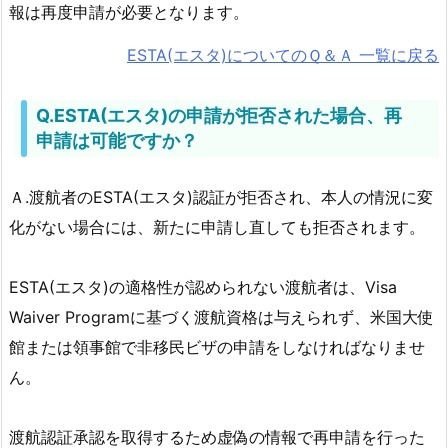
報は再度申請が必要となります。
ESTA(エスタ)についてのＱ＆Ａ 一覧に戻る
Q.ESTA(エスタ)の申請が拒否された場合、再
申請は可能ですか？
Ａ.渡航者のESTA(エスタ)認証が拒否され、本人の情況に変
化がない場合には、新たに申請し直しても拒否されます。
ESTA(エスタ)の適格性が認められない渡航者は、Visa
Waiver Programに基づく渡航資格は与えられず、米国大使
館または領事館で非移民ビザの申請をしなければなりませ
ん。
渡航認証承認を取得するため虚偽の情報で再申請を行った