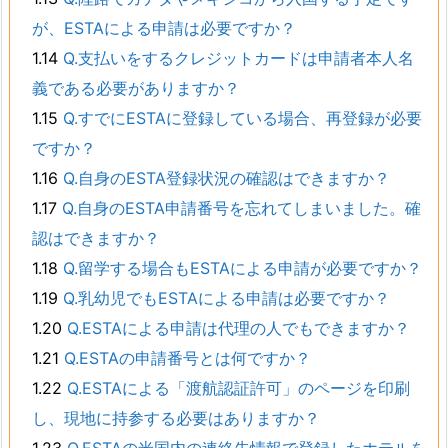
が、ESTAによる申請は必要ですか？
1.14
Q.支払いをするクレジットカードは申請者本人名
義である必要がありますか？
1.15
Q.すでにESTAに登録している場合、再登録が必要
ですか？
1.16
Q.自身のESTA登録状況の確認はできますか？
1.17
Q.自身のESTA申請番号を忘れてしまいました。確
認はできますか？
1.18
Q.留学する場合もESTAによる申請が必要ですか？
1.19
Q.乳幼児でもESTAによる申請は必要ですか？
1.20
Q.ESTAによる申請は代理の人でもできますか？
1.21
Q.ESTAの申請番号とは何ですか？
1.22
Q.ESTAによる「渡航認証許可」のページを印刷
し、現地に持参する必要はありますか？
1.23
Q.ESTAの米国内の連絡先情報で登録したホテルを