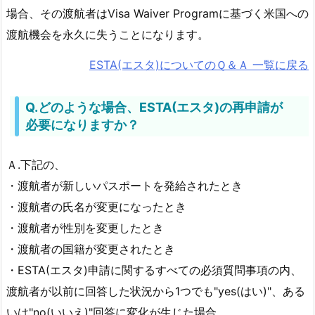
場合、その渡航者はVisa Waiver Programに基づく米国への
渡航機会を永久に失うことになります。
ESTA(エスタ)についてのＱ＆Ａ 一覧に戻る
Q.どのような場合、ESTA(エスタ)の再申請が
必要になりますか？
Ａ.下記の、
・渡航者が新しいパスポートを発給されたとき
・渡航者の氏名が変更になったとき
・渡航者が性別を変更したとき
・渡航者の国籍が変更されたとき
・ESTA(エスタ)申請に関するすべての必須質問事項の内、
渡航者が以前に回答した状況から1つでも"yes(はい)"、ある
いは"no(いいえ)"回答に変化が生じた場合