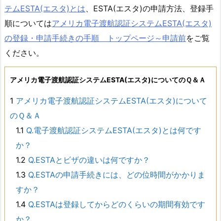
テムESTA(エスタ)とは
、ESTA(エスタ)の申請方法、登録手
順については
アメリカ電子渡航認証システムESTA(エスタ)
の登録・申請手続きの手順 トップページ～申請前
をご覧
ください。
アメリカ電子渡航認証システムESTA(エスタ)についてのＱ＆Ａ
1
アメリカ電子渡航認証システムESTA(エスタ)について
のＱ＆Ａ
1.1
Q.電子渡航認証システムESTA(エスタ)とは何です
か？
1.2
Q.ESTAとビザの違いは何ですか？
1.3
Q.ESTAの申請手続きには、どの位時間がかかりま
すか？
1.4
Q.ESTAは登録してからどのくらいの期間有効です
か？