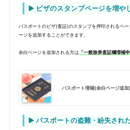
口
▶ ビザのスタンプページを増や
一
覧
パスポートのビザ(査証)のスタンプを押印されるペー
ージを追加することができます。
余白ページを追加される方は
「一般旅券査証欄増補申
パスポート増補(余白ページ追加
▶ パスポートの盗難・紛失され