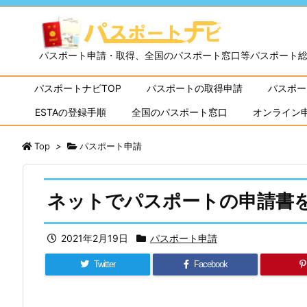
パスポート申請・取得、全国のパスポート窓口等パスポート
パスポートナビTOP
パスポートの取得申請
パスポー
ESTAの登録手順
全国のパスポート窓口
オンライン
Top
>
パスポート申請
ネットでパスポートの申請書
2021年2月19日
パスポート申請
Twitter
Facebook