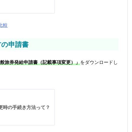
比較
方の申請書
般旅券発給申請書（記載事項変更）」
をダウンロードし
更時の手続き方法って？