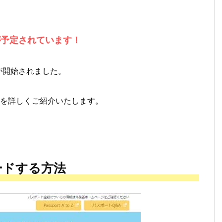
が予定されています！
が開始されました。
を詳しくご紹介いたします。
ードする方法