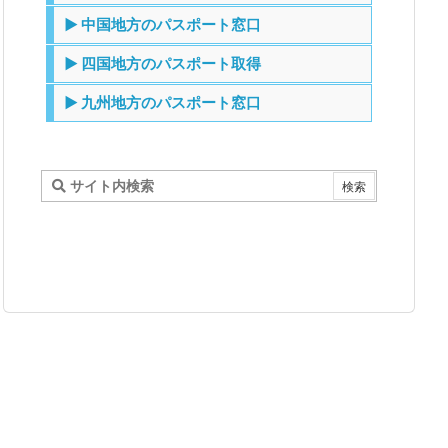
▶ 中国地方のパスポート窓口
▶ 四国地方のパスポート取得
▶ 九州地方のパスポート窓口