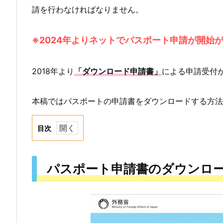
請を行わなければなりません。
※2024年よりネットでパスポート申請が開始
2018年より
「ダウンロード申請書」
による申請受付
本稿ではパスポートの申請書をダウンロードする方法
目次
1.
パ
パスポート申請書のダウンロ
ス
ポ
ー
ト