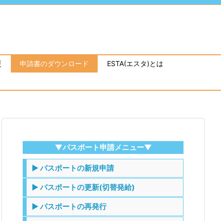
更
申請書のダウンロード
ESTA(エスタ)とは
▼パスポート申請メニュー▼
▶ パスポートの新規申請
▶ パスポートの更新(切替発給)
▶ パスポートの再発行