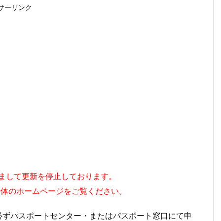
サーリンク
持ちまして更新を停止しております。
治体のホームページをご覧ください。
、必ずパスポートセンター・またはパスポート窓口にて申