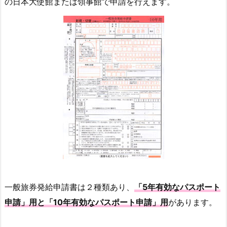
の日本大使館または領事館で申請を行えます。
一般旅券発給申請書は２種類あり、
「5年有効なパスポート
申請」用と「10年有効なパスポート申請」用
があります。