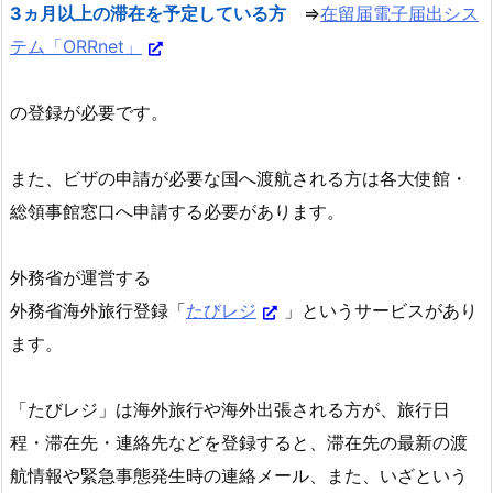
3ヵ月以上の滞在を予定している方
⇒
在留届電子届出シス
テム「ORRnet」
の登録が必要です。
また、ビザの申請が必要な国へ渡航される方は各大使館・
総領事館窓口へ申請する必要があります。
外務省が運営する
外務省海外旅行登録「
たびレジ
」というサービスがあり
ます。
「たびレジ」
は海外旅行や海外出張される方が、旅行日
程・滞在先・連絡先などを登録すると、滞在先の最新の渡
航情報や緊急事態発生時の連絡メール、また、いざという