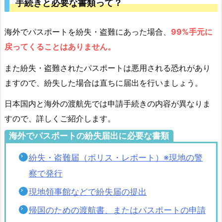
手続きと必要な書類って？
海外でパスポートを紛失・盗難にあった場合、
99%手元に
戻ってくることはありません。
また紛失・盗難されたパスポートは悪用される恐れがあり
ますので、紛失した場合は直ちに届出を行いましょう。
日本国内と海外の渡航先では申請手続きの内容が異なりま
すので、詳しくご紹介します。
海外でパスポートの紛失届出に必要な書類
紛失・盗難届（ポリス・レポート）※現地の警
察で発行
現地領事館などで紛失届の提出
帰国のための渡航書、またはパスポートの申請