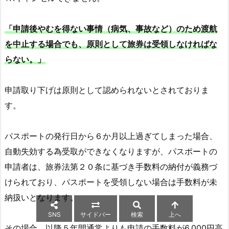
「申請後やむを得ない事情（病気、事故など）のため渡航
を中止する場合でも、原則として旅券は受領しなければな
らない。」
申請取り下げは原則として認められないとされておりま
す。
パスポートの発行日から６か月以上過ぎてしまった場合、
自動失効する為受取ができなくなりますが、パスポートの
申請者は、旅券法第２０条に基づき手数料の納付が義務づ
けられており、パスポートを受領しない場合は手数料が未
納扱いとなります。
SNS
サイドバー
検索
上へ
その場合、以降５年間通常よりも申請の手数料が6,000円高