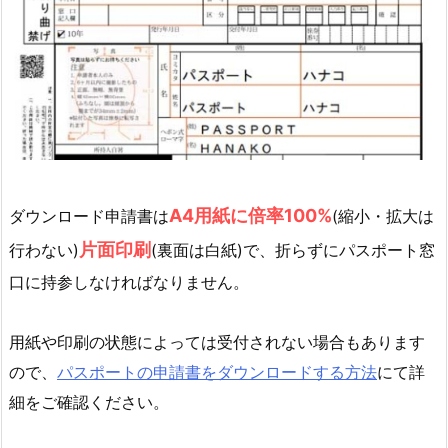
A4用紙に倍率100%
ダウンロード申請書は
(縮小・拡大は
片面印刷
行わない)
(裏面は白紙)で、折らずにパスポート窓
口に持参しなければなりません。
用紙や印刷の状態によっては受付されない場合もあります
ので、
パスポートの申請書をダウンロードする方法
にて詳
細をご確認ください。